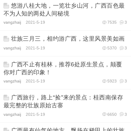
悠游八桂大地，一览壮乡山河，广西百色最
不为人知的两处人间秘境
vangzhaij
2021-5-19
7535
3
壮族三月三，相约游广西，这里风景美如画
vangzhaij
2021-5-19
5370
3
广西不止有桂林，推荐6处原生景点，颠覆
你对广西的印象！
vangzhaij
2021-5-19
5923
3
广西旅行，路上“捡”来的景点：桂西南保存
最完整的壮族原始古寨
vangzhaij
2021-5-19
6650
3
广西最有仙气的地方，飘扬在梯田上的壮族