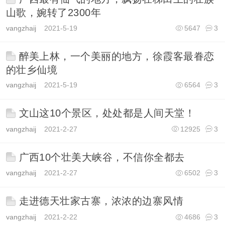
山歌，婉转了2300年
vangzhaij
2021-5-19
5647
3
醉美上林，一个美丽的地方，徐霞客最眷恋
的壮乡仙境
vangzhaij
2021-5-19
6564
3
文山这10个景区，处处都是人间天堂！
vangzhaij
2021-2-27
12925
3
广西10个壮美大峡谷，不信你全都去
vangzhaij
2021-2-27
6502
3
走进德天壮家古寨，浓浓的边寨风情
vangzhaij
2021-2-22
4686
3