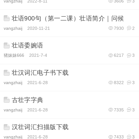
vangzhaij
2022-8-11
3606
3
壮语900句（第一二课）壮语简介｜问候
vangzhaij
2020-11-21
7930
2
壮语委婉语
猪妹妹666
2021-7-4
6217
3
壮汉词汇电子书下载
vangzhaij
2021-6-28
8322
3
古壮字字典
vangzhaij
2021-6-28
7335
3
汉壮词汇扫描版下载
vangzhaij
2021-6-28
7433
3