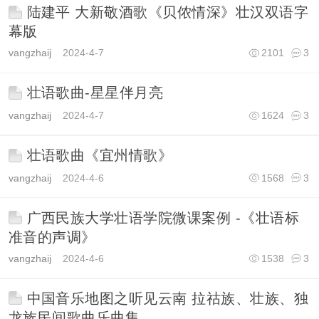
陆建平 大新敬酒歌《贝侬情深》壮汉双语字
幕版
vangzhaij
2024-4-7
2101
3
壮语歌曲-星星伴月亮
vangzhaij
2024-4-7
1624
3
壮语歌曲《宜州情歌》
vangzhaij
2024-4-6
1568
3
广西民族大学壮语学院微课案例 -《壮语标
准音的声调》
vangzhaij
2024-4-6
1538
3
中国音乐地图之听见云南 拉祜族、壮族、独
龙族民间歌曲乐曲集