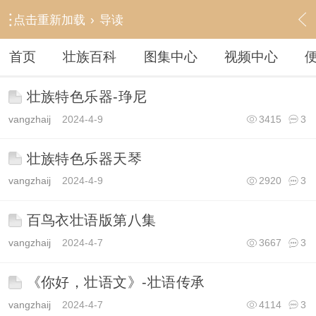
点击重新加载
›
导读
首页
壮族百科
图集中心
视频中心
壮族特色乐器-琤尼
vangzhaij
2024-4-9
3415
3
壮族特色乐器天琴
vangzhaij
2024-4-9
2920
3
百鸟衣壮语版第八集
vangzhaij
2024-4-7
3667
3
《你好，壮语文》-壮语传承
vangzhaij
2024-4-7
4114
3