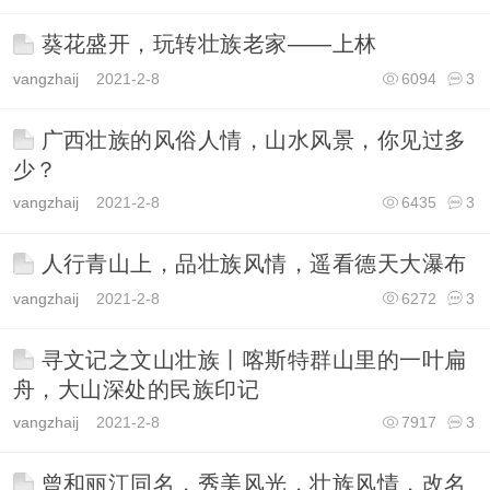
葵花盛开，玩转壮族老家——上林
vangzhaij
2021-2-8
6094
3
广西壮族的风俗人情，山水风景，你见过多
少？
vangzhaij
2021-2-8
6435
3
人行青山上，品壮族风情，遥看德天大瀑布
vangzhaij
2021-2-8
6272
3
寻文记之文山壮族丨喀斯特群山里的一叶扁
舟，大山深处的民族印记
vangzhaij
2021-2-8
7917
3
曾和丽江同名，秀美风光，壮族风情，改名