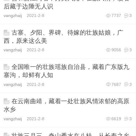
后藏于边陲无人识
vangzhaij
2021-2-8
7737
3
古寨、夕阳、界碑、待嫁的壮族姑娘，广
西，原来这么美
vangzhaij
2021-2-8
9056
3
全国唯一的壮族瑶族自治县，藏着广东版九
寨沟，却鲜有人知
vangzhaij
2021-2-8
7687
3
在云南曲靖，藏着一处壮族风情浓郁的高原
水乡
vangzhaij
2021-2-8
6619
3
壮族三月三，奇山秀水在八桂，从长寿之乡