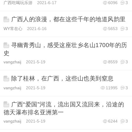
广西吃喝玩乐游
2021-6-17
6096
3
广西人的浪漫，都在这些千年的地道风韵里
WY常在心
2021-6-16
5653
3
寻幽青秀山，感受这座壮乡名山1700年的历
史
vangzhaij
2021-5-19
8559
3
除了桂林，在广西，这些山也美到窒息
vangzhaij
2021-5-19
11995
3
广西“爱国”河流，流出国又流回来，沿途的
德天瀑布排名亚洲第一
vangzhaij
2021-5-19
6244
3