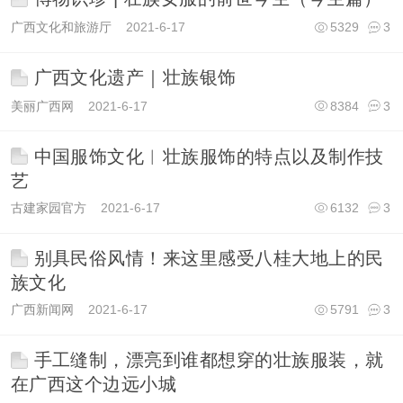
广西文化和旅游厅
2021-6-17
5329
3
广西文化遗产｜壮族银饰
美丽广西网
2021-6-17
8384
3
中国服饰文化︱壮族服饰的特点以及制作技
艺
古建家园官方
2021-6-17
6132
3
别具民俗风情！来这里感受八桂大地上的民
族文化
广西新闻网
2021-6-17
5791
3
手工缝制，漂亮到谁都想穿的壮族服装，就
在广西这个边远小城