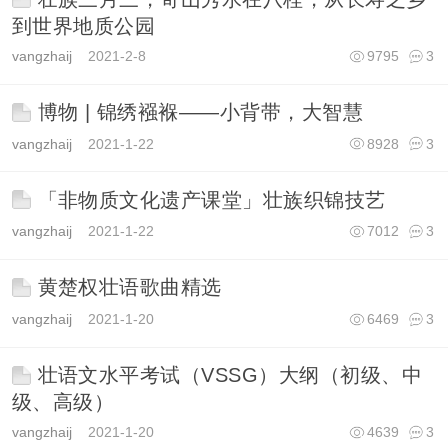
到世界地质公园
vangzhaij
2021-2-8
9795
3
博物 | 锦绣襁褓——小背带，大智慧
vangzhaij
2021-1-22
8928
3
「非物质文化遗产课堂」壮族织锦技艺
vangzhaij
2021-1-22
7012
3
黄楚权壮语歌曲精选
vangzhaij
2021-1-20
6469
3
壮语文水平考试（VSSG）大纲（初级、中
级、高级）
vangzhaij
2021-1-20
4639
3