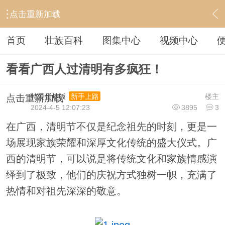
点击重新加载
›
壮族文化
›
壮族风俗
›
内容
首页
壮族百科
图集中心
视频中心
看看广西人过清明有多疯狂！
特爱蛋炒饭
楼主
新手上路
点击重新加载
2024-4-5 12:07:23
3895
3
在广西，清明节不仅是纪念祖先的时刻，更是一
场展现家族荣耀和深厚文化传统的盛大仪式。广
西的清明节，可以说是将传统文化和家族情感演
绎到了极致，他们的庆祝方式独树一帜，充满了
热情和对祖先深深的敬意。