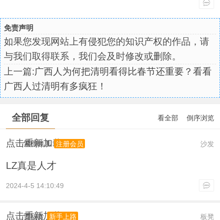
免责声明
如果您发现网站上有侵犯您的知识产权的作品，请
与我们取得联系，我们会及时修改或删除。
上一篇:
广西人为何把清明看得比春节还重要？看看
广西人过清明有多疯狂！
全部回复
看全部
倒序浏览
点击重新加载
紫檀镜儿
沙发
注册会员
LZ真是人才
2024-4-5 14:10:49
点击重新加载
贾福贵
板凳
新手上路