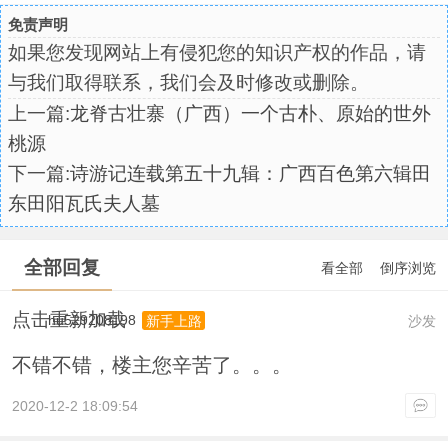
免责声明
如果您发现网站上有侵犯您的知识产权的作品，请
与我们取得联系，我们会及时修改或删除。
上一篇:
龙脊古壮寨（广西）一个古朴、原始的世外
桃源
下一篇:
诗游记连载第五十九辑：广西百色第六辑田
东田阳瓦氏夫人墓
全部回复
看全部
倒序浏览
点击重新加载
hu529208198
沙发
新手上路
不错不错，楼主您辛苦了。。。
2020-12-2 18:09:54