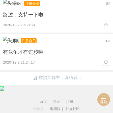
小撰心
9
注册会员
#
路过，支持一下啦
2020-12-2 20:58:58
风帆
10
注册会员
#
有竞争才有进步嘛
2020-12-2 21:24:17
数据加载中，请稍后...
首页
|
登录
|
注册
导航
触屏版
|
电脑版
|
壮族社区