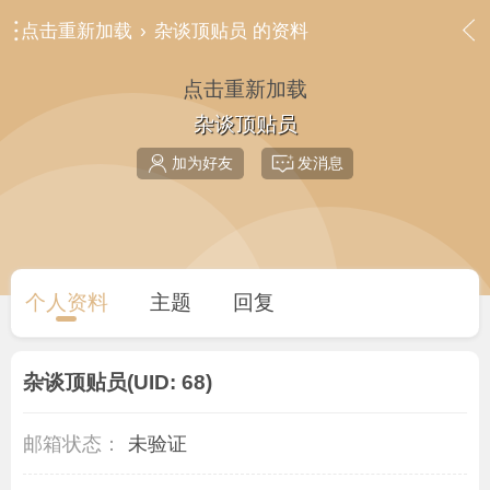
点击重新加载
›
杂谈顶贴员 的资料
点击重新加载
杂谈顶贴员
加为好友
发消息
个人资料
主题
回复
杂谈顶贴员
(UID: 68)
邮箱状态：
未验证