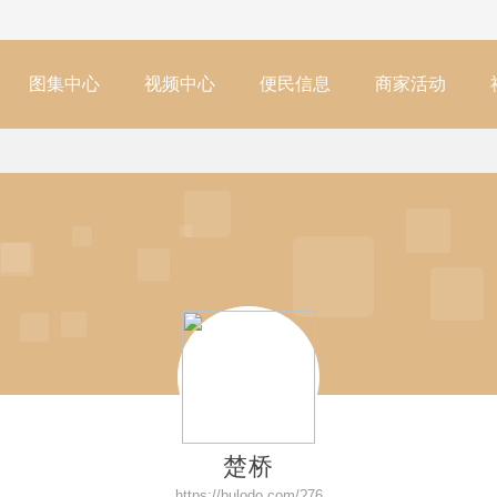
图集中心
视频中心
便民信息
商家活动
楚桥
https://bulodo.com/?76