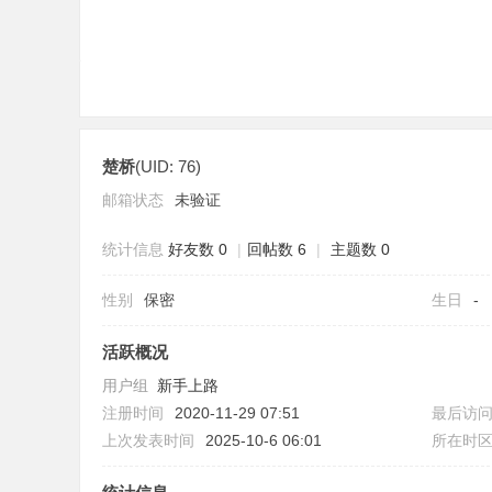
楚桥
(UID: 76)
社
邮箱状态
未验证
统计信息
好友数 0
|
回帖数 6
|
主题数 0
性别
保密
生日
-
活跃概况
用户组
新手上路
区
注册时间
2020-11-29 07:51
最后访
上次发表时间
2025-10-6 06:01
所在时