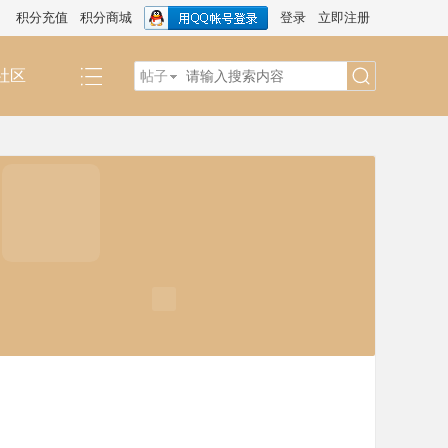
积分充值
积分商城
登录
立即注册
社区
帖子
搜
索