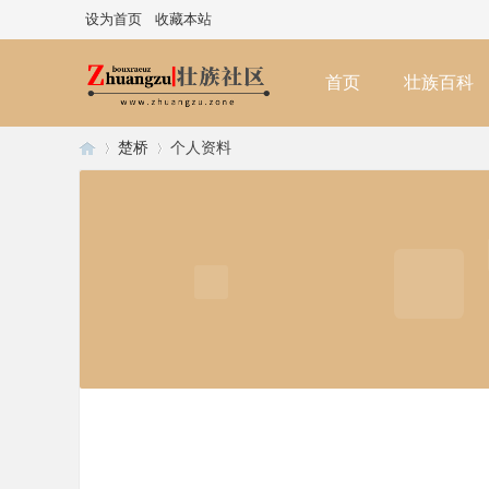
设为首页
收藏本站
首页
壮族百科
楚桥
个人资料
壮
›
›
族