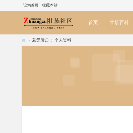
设为首页
收藏本站
首页
壮族百科
若无所归
个人资料
壮
›
›
族