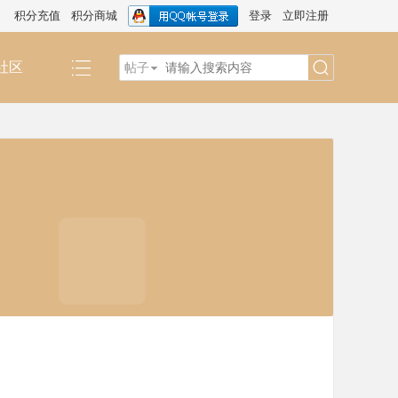
积分充值
积分商城
登录
立即注册
社区
帖子
搜
索