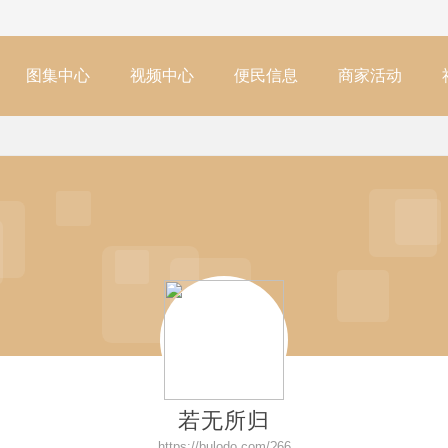
图集中心
视频中心
便民信息
商家活动
若无所归
https://bulodo.com/?66