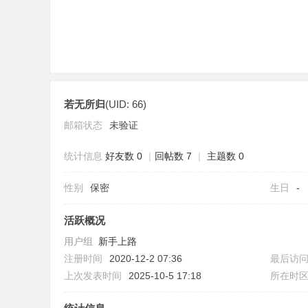
若无所归
(UID: 66)
社
邮箱状态
未验证
统计信息
好友数 0
|
回帖数 7
|
主题数 0
性别
保密
生日
-
活跃概况
用户组
新手上路
区
注册时间
2020-12-2 07:36
最后访
上次发表时间
2025-10-5 17:18
所在时