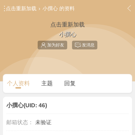
点击重新加载
›
小撰心 的资料
点击重新加载
小撰心
加为好友
发消息
个人资料
主题
回复
小撰心
(UID: 46)
邮箱状态：
未验证