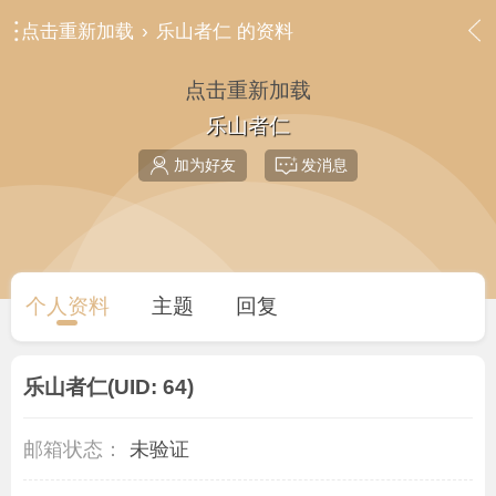
点击重新加载
›
乐山者仁 的资料
点击重新加载
乐山者仁
加为好友
发消息
个人资料
主题
回复
乐山者仁
(UID: 64)
邮箱状态：
未验证