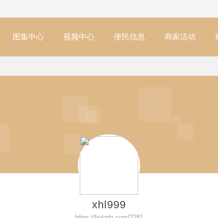
图集中心
视频中心
便民信息
商家活动
xhl999
https://bulodo.com/?281