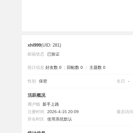
xhl999
(UID: 281)
社
邮箱状态
已验证
统计信息
好友数 0
|
回帖数 0
|
主题数 0
性别
保密
生日
-
活跃概况
用户组
新手上路
区
注册时间
2026-4-15 20:09
最后访
所在时区
使用系统默认