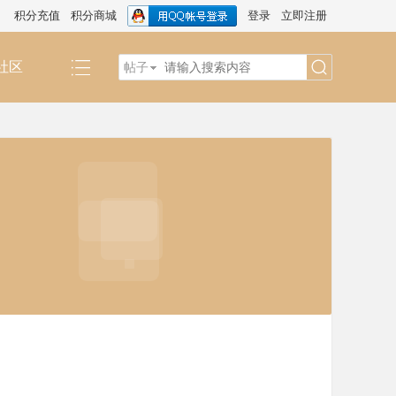
积分充值
积分商城
登录
立即注册
社区
帖子
搜
索