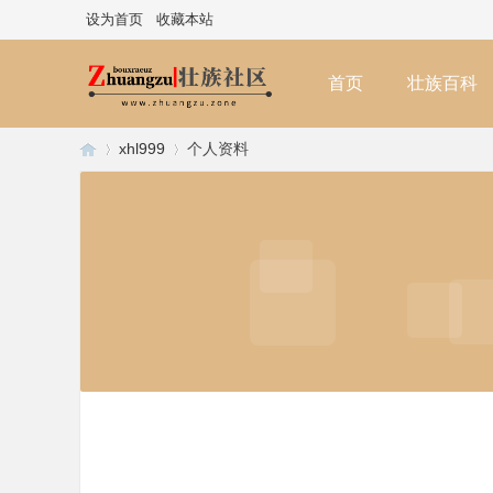
设为首页
收藏本站
首页
壮族百科
xhl999
个人资料
壮
›
›
族