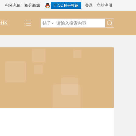
积分充值
积分商城
登录
立即注册
社区
帖子
搜
索