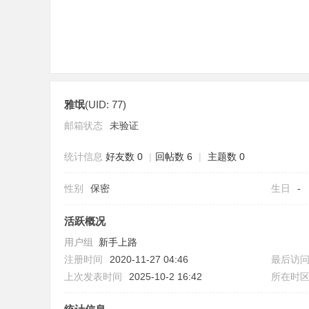
雅氓
(UID: 77)
社
邮箱状态
未验证
统计信息
好友数 0
|
回帖数 6
|
主题数 0
性别
保密
生日
-
活跃概况
用户组
新手上路
区
注册时间
2020-11-27 04:46
最后访
上次发表时间
2025-10-2 16:42
所在时