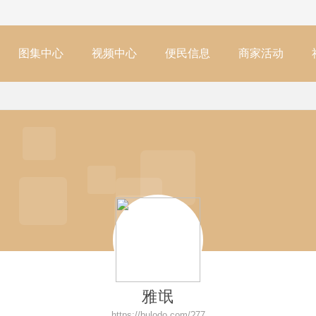
图集中心
视频中心
便民信息
商家活动
雅氓
https://bulodo.com/?77