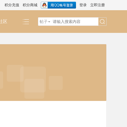
积分充值
积分商城
登录
立即注册
社区
帖子
搜
索