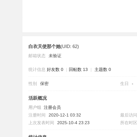
白衣天使那个她
(UID: 62)
社
邮箱状态
未验证
统计信息
好友数 0
|
回帖数 13
|
主题数 0
性别
保密
生日
-
活跃概况
用户组
注册会员
区
注册时间
2020-12-1 03:32
最后访
上次发表时间
2025-10-4 23:23
所在时