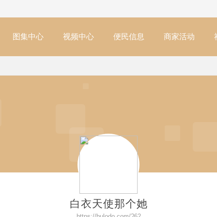
图集中心
视频中心
便民信息
商家活动
白衣天使那个她
https://bulodo.com/?62