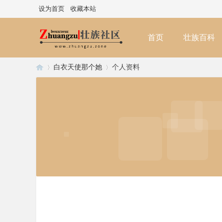
设为首页
收藏本站
首页
壮族百科
白衣天使那个她
个人资料
壮
›
›
族