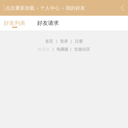
点击重新加载
›
个人中心
›
我的好友
好友列表
好友请求
首页
|
登录
|
注册
触屏版
|
电脑版
|
壮族社区