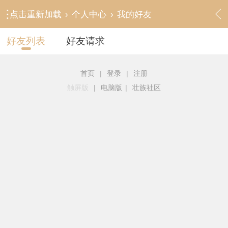
点击重新加载
›
个人中心
›
我的好友
好友列表
好友请求
首页
|
登录
|
注册
触屏版
|
电脑版
|
壮族社区